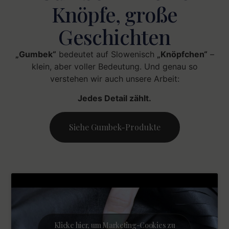
Knöpfe, große
Geschichten
„Gumbek“
bedeutet auf Slowenisch
„Knöpfchen“
–
klein, aber voller Bedeutung. Und genau so
verstehen wir auch unsere Arbeit:
Jedes Detail zählt.
Siehe Gumbek-Produkte
Klicke hier, um Marketing-Cookies zu