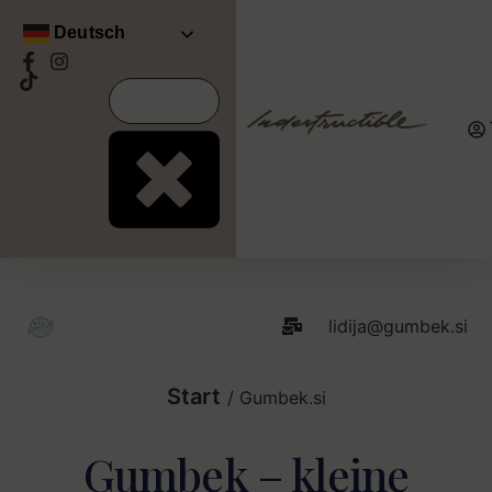
Deutsch
lidija@gumbek.si
Start
/ Gumbek.si
Gumbek – kleine