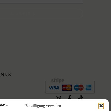
ABONNIEREN
INKS
© Indestructible 2026
Einwilligung verwalten
rung