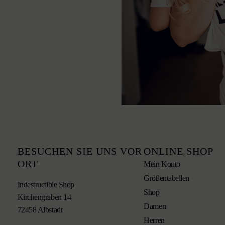
BESUCHEN SIE UNS VOR
ONLINE SHOP
ORT
Mein Konto
Größentabellen
Indestructible Shop
Shop
Kirchengraben 14
Damen
72458 Albstadt
Herren