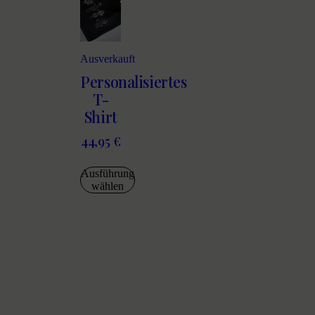
Ausverkauft
Personalisiertes
T-
Shirt
44,95
€
Ausführung
wählen