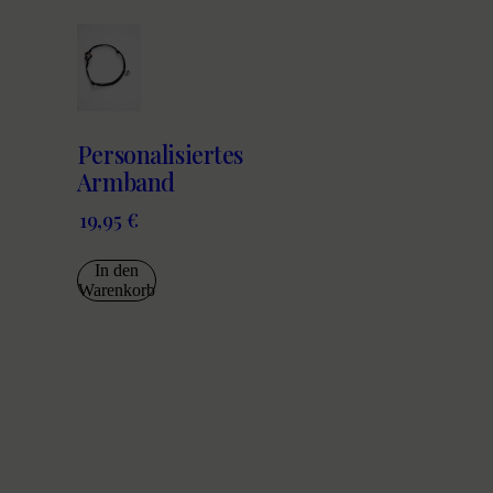
Personalisiertes
Armband
19,95
€
In den
Warenkorb