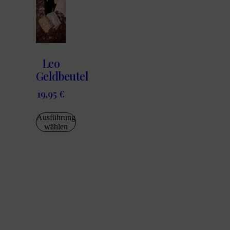
Leo
Geldbeutel
19,95
€
Ausführung
wählen