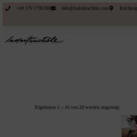
+49 179 1796300
info@indestructible.com
Kircheng
Ergebnisse 1 – 16 von 20 werden angezeigt