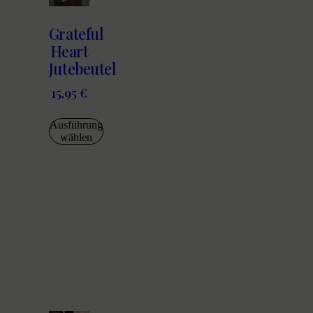
Grateful
Heart
Jutebeutel
15,95
€
Ausführung
wählen