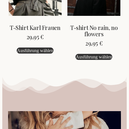
T-shirt No rain, no
T-Shirt Karl Frauen
flowers
29,95
€
29,95
€
Ausführung wählen
Ausführung wählen