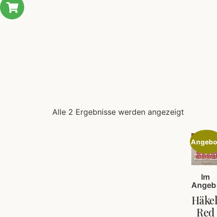
Alle 2 Ergebnisse werden angezeigt
Angebo
Im
Angeb
Häkel
Red