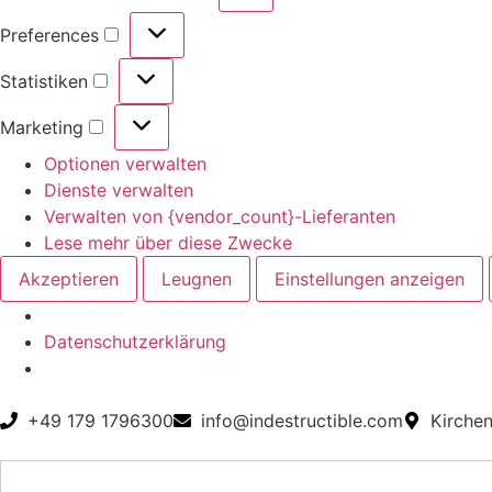
Preferences
Statistiken
Marketing
Optionen verwalten
Dienste verwalten
Verwalten von {vendor_count}-Lieferanten
Lese mehr über diese Zwecke
Akzeptieren
Leugnen
Einstellungen anzeigen
Datenschutzerklärung
+49 179 1796300
info@indestructible.com
Kirche