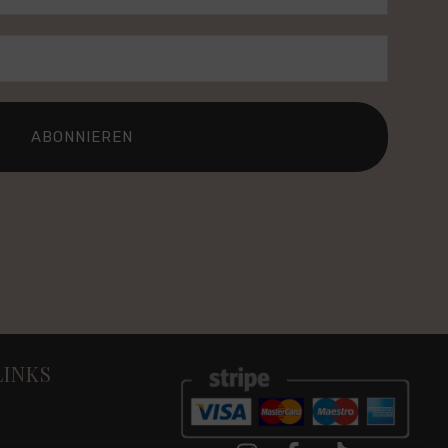
ABONNIEREN
INKS