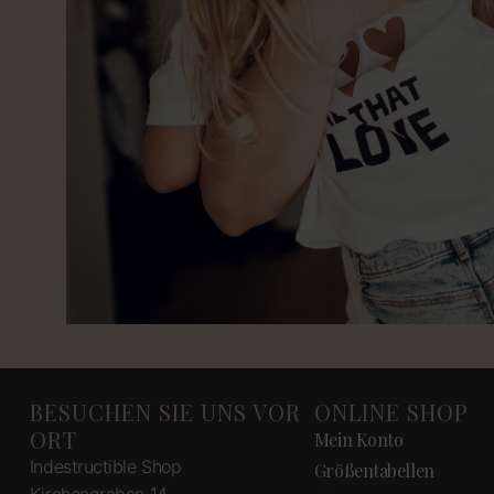
BESUCHEN SIE UNS VOR
ONLINE SHOP
ORT
Mein Konto
Indestructible Shop
Größentabellen
Kirchengraben 14