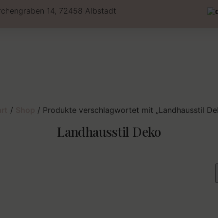
rchengraben 14, 72458 Albstadt
art
/
Shop
/ Produkte verschlagwortet mit „Landhausstil De
Landhausstil Deko