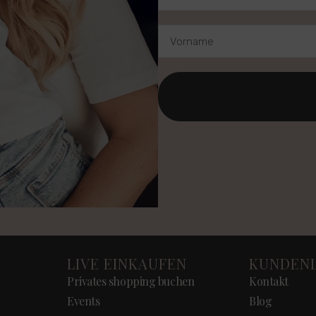
LIVE EINKAUFEN
KUNDENL
Privates shopping buchen
Kontakt
Events
Blog