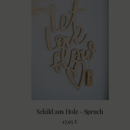
Schild aus Holz – Spruch
17,95
€