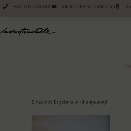
+49 179 1796300
info@indestructible.com
Ki
St
Einzelnes Ergebnis wird angezeigt