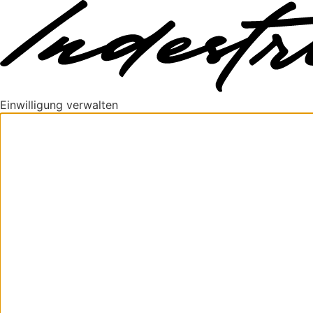
Einwilligung verwalten