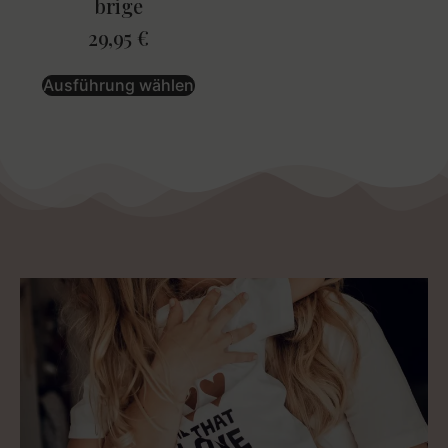
brige
29,95
€
Ausführung wählen