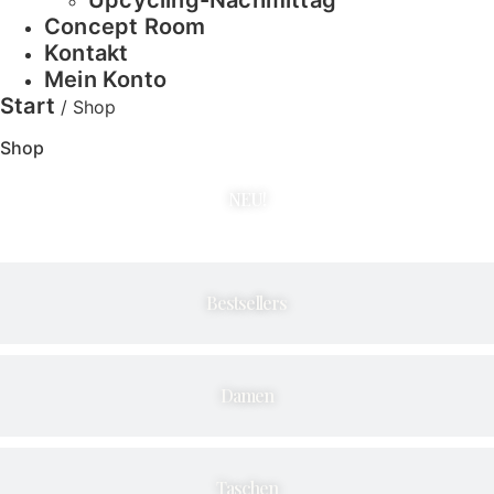
Concept Room
Kontakt
Mein Konto
Start
/ Shop
Shop
NEU!
Bestsellers
Damen
Taschen