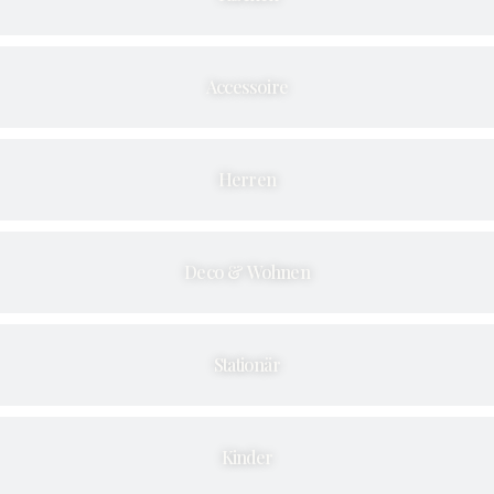
Accessoire
Herren
Deco & Wohnen
Stationär
Kinder