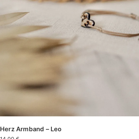
Herz Armband – Leo
14,00
€