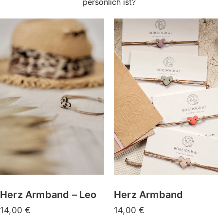
persönlich ist?
Jetzt personalisieren
Herz Armband
Herz Armband – Leo
14,00
€
14,00
€