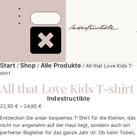
Start
Shop
Alle Produkte
/
/
/ All that Love Kids T-
shirt
All that Love Kids T-shirt
Indestructible
22,95
€
–
24,95
€
Entdecken Sie unser bequemes T-Shirt für die Kleinen, das
nicht nur angenehm auf der Haut liegt, sondern auch ein
perfekter Begleiter für das ganze Jahr ist. Ob beim Toben,