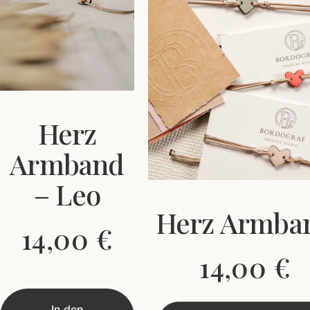
Herz
Armband
– Leo
Herz Armba
14,00
€
14,00
€
In den