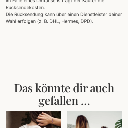
Im Falle eines Umtauschs trägt der Käufer die
Rücksendekosten.
Die Rücksendung kann über einen Dienstleister deiner
Wahl erfolgen (z. B. DHL, Hermes, DPD).
Das könnte dir auch
gefallen …