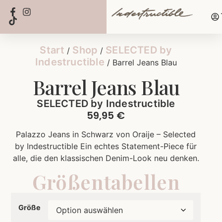
Start
Shop
SELECTED by
/
/
Indestructible
/ Barrel Jeans Blau
Barrel Jeans Blau
SELECTED by Indestructible
59,95
€
Palazzo Jeans in Schwarz von Oraije – Selected
by Indestructible Ein echtes Statement-Piece für
alle, die den klassischen Denim-Look neu denken.
Größentabellen
Größe