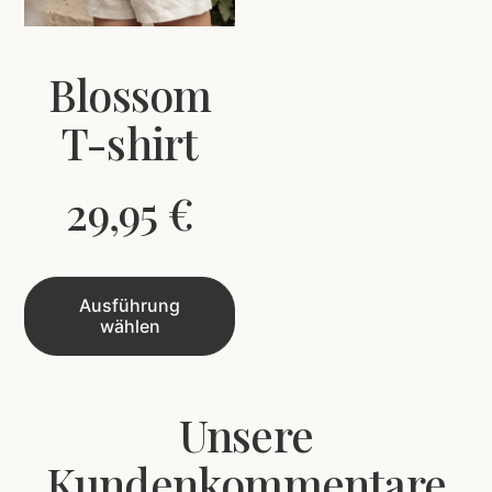
Blossom
T-shirt
29,95
€
Ausführung
wählen
Unsere
Kundenkommentare