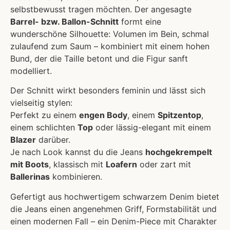
selbstbewusst tragen möchten. Der angesagte
Barrel- bzw. Ballon-Schnitt
formt eine
wunderschöne Silhouette: Volumen im Bein, schmal
zulaufend zum Saum – kombiniert mit einem hohen
Bund, der die Taille betont und die Figur sanft
modelliert.
Der Schnitt wirkt besonders feminin und lässt sich
vielseitig stylen:
Perfekt zu einem
engen Body
, einem
Spitzentop
,
einem schlichten
Top
oder lässig-elegant mit einem
Blazer
darüber.
Je nach Look kannst du die Jeans
hochgekrempelt
mit Boots
, klassisch mit
Loafern
oder zart mit
Ballerinas
kombinieren.
Gefertigt aus hochwertigem schwarzem Denim bietet
die Jeans einen angenehmen Griff, Formstabilität und
einen modernen Fall – ein Denim-Piece mit Charakter