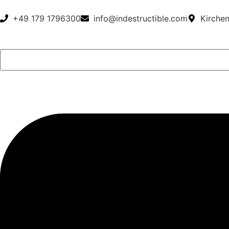
+49 179 1796300
info@indestructible.com
Kirche