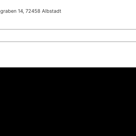
ngraben 14, 72458 Albstadt