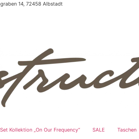
ngraben 14, 72458 Albstadt
 Set Kollektion „On Our Frequency“
SALE
Taschen