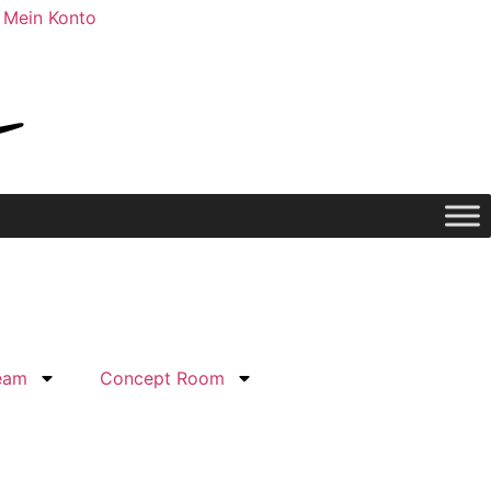
Mein Konto
eam
Concept Room