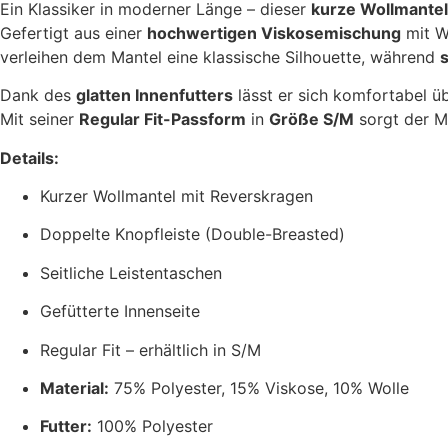
Ein Klassiker in moderner Länge – dieser
kurze Wollmantel
Gefertigt aus einer
hochwertigen Viskosemischung
mit Wo
verleihen dem Mantel eine klassische Silhouette, während
s
Dank des
glatten Innenfutters
lässt er sich komfortabel ü
Mit seiner
Regular Fit-Passform
in
Größe S/M
sorgt der Ma
Details:
Kurzer Wollmantel mit Reverskragen
Doppelte Knopfleiste (Double-Breasted)
Seitliche Leistentaschen
Gefütterte Innenseite
Regular Fit – erhältlich in S/M
Material:
75% Polyester, 15% Viskose, 10% Wolle
Futter:
100% Polyester