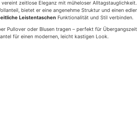
vereint zeitlose Eleganz mit müheloser Alltagstauglichkeit.
llanteil, bietet er eine angenehme Struktur und einen edlen
eitliche Leistentaschen
Funktionalität und Stil verbinden.
ber Pullover oder Blusen tragen – perfekt für Übergangszei
ntel für einen modernen, leicht kastigen Look.