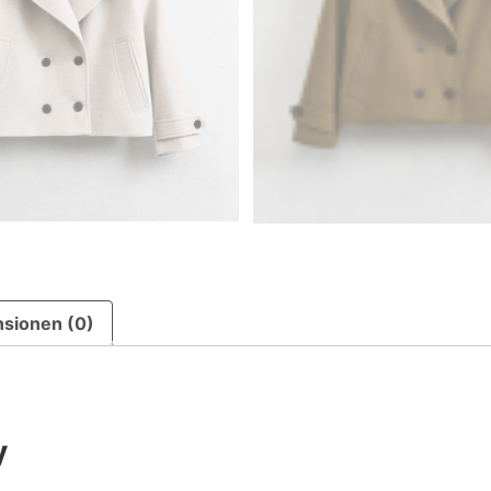
sionen (0)
y