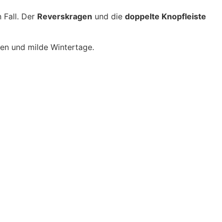
 Fall. Der
Reverskragen
und die
doppelte Knopfleiste
ten und milde Wintertage.