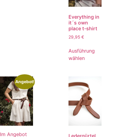
Everything in
it´s own
place t-shirt
29,95
€
Ausführung
wählen
Angebot!
Im Angebot
Ledergürtel