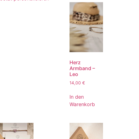
Herz
Armband –
Leo
14,00
€
In den
Warenkorb