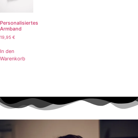
Personalisiertes
Armband
19,95
€
In den
Warenkorb