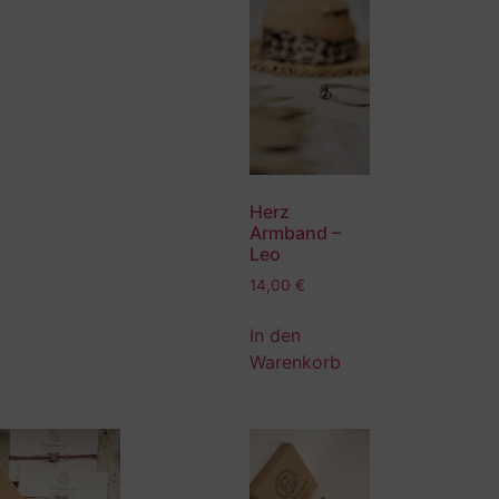
Herz
Armband –
Leo
14,00
€
In den
Warenkorb