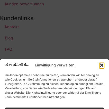
Kunden bewertungen
Kundenlinks
Kontakt
Blog
FAQ
AGB
Einwilligung verwalten
Datenschutzerklärung
Um Ihnen optimale Erlebnisse zu bieten, verwenden wir Technologien
wie Cookies, um Geräteinformationen zu speichern und/oder darauf
Impressum
zuzugreifen. Die Zustimmung zu diesen Technologien ermöglicht uns die
Verarbeitung von Daten wie Surfverhalten oder eindeutigen IDs auf
dieser Website. Die Nichteinwilligung oder der Widerruf der Einwilligung
Sitemap
kann bestimmte Funktionen beeinträchtigen.