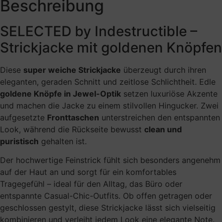
Beschreibung
SELECTED by Indestructible –
Strickjacke mit goldenen Knöpfen
Diese
super weiche Strickjacke
überzeugt durch ihren
eleganten, geraden Schnitt und zeitlose Schlichtheit. Edle
goldene Knöpfe in Jewel-Optik
setzen luxuriöse Akzente
und machen die Jacke zu einem stilvollen Hingucker. Zwei
aufgesetzte
Fronttaschen
unterstreichen den entspannten
Look, während die Rückseite bewusst
clean und
puristisch
gehalten ist.
Der hochwertige Feinstrick fühlt sich besonders angenehm
auf der Haut an und sorgt für ein komfortables
Tragegefühl – ideal für den Alltag, das Büro oder
entspannte Casual-Chic-Outfits. Ob offen getragen oder
geschlossen gestylt, diese Strickjacke lässt sich vielseitig
kombinieren und verleiht jedem Look eine elegante Note.