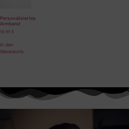
Personalisiertes
Armband
19,95
€
In den
Warenkorb