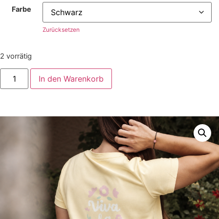
Farbe
Zurücksetzen
2 vorrätig
In den Warenkorb