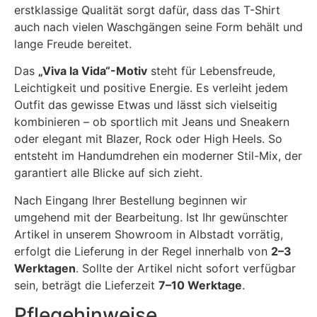
erstklassige Qualität sorgt dafür, dass das T-Shirt
auch nach vielen Waschgängen seine Form behält und
lange Freude bereitet.
Das
„Viva la Vida“-Motiv
steht für Lebensfreude,
Leichtigkeit und positive Energie. Es verleiht jedem
Outfit das gewisse Etwas und lässt sich vielseitig
kombinieren – ob sportlich mit Jeans und Sneakern
oder elegant mit Blazer, Rock oder High Heels. So
entsteht im Handumdrehen ein moderner Stil-Mix, der
garantiert alle Blicke auf sich zieht.
Nach Eingang Ihrer Bestellung beginnen wir
umgehend mit der Bearbeitung. Ist Ihr gewünschter
Artikel in unserem Showroom in Albstadt vorrätig,
erfolgt die Lieferung in der Regel innerhalb von
2–3
Werktagen
. Sollte der Artikel nicht sofort verfügbar
sein, beträgt die Lieferzeit
7–10 Werktage
.
Pflegehinweise