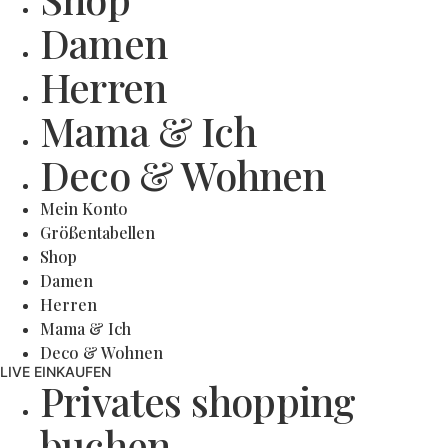
Damen
Herren
Mama & Ich
Deco & Wohnen
Mein Konto
Größentabellen
Shop
Damen
Herren
Mama & Ich
Deco & Wohnen
LIVE EINKAUFEN
Privates shopping
buchen